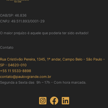
OAB/SP: 46.836
CNPJ: 49.511.893/0001-29
O maior prejuízo é aquele que poderia ter sido evitado!
Contato
Rua Cristóvão Pereira, 1345, 1º andar, Campo Belo - São Paulo -
SP - 04620-010
+55 11 5533-8898
contato@paulovgrande.com.br
Segunda a Sexta das 9h – 17h - Com hora marcada.