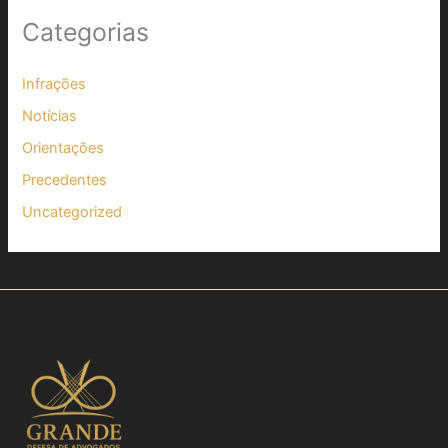
Categorias
Infrações
Notícias
Orientações
Precedentes
Uncategorized