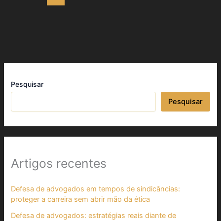
Pesquisar
Pesquisar
Artigos recentes
Defesa de advogados em tempos de sindicâncias:
proteger a carreira sem abrir mão da ética
Defesa de advogados: estratégias reais diante de