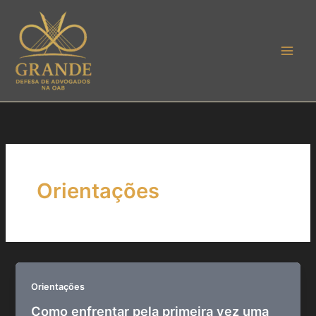
Ir
para
o
conteúdo
Orientações
Orientações
Como enfrentar pela primeira vez uma