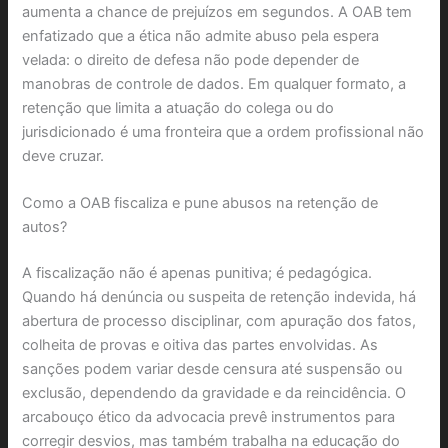
aumenta a chance de prejuízos em segundos. A OAB tem
enfatizado que a ética não admite abuso pela espera
velada: o direito de defesa não pode depender de
manobras de controle de dados. Em qualquer formato, a
retenção que limita a atuação do colega ou do
jurisdicionado é uma fronteira que a ordem profissional não
deve cruzar.
Como a OAB fiscaliza e pune abusos na retenção de
autos?
A fiscalização não é apenas punitiva; é pedagógica.
Quando há denúncia ou suspeita de retenção indevida, há
abertura de processo disciplinar, com apuração dos fatos,
colheita de provas e oitiva das partes envolvidas. As
sanções podem variar desde censura até suspensão ou
exclusão, dependendo da gravidade e da reincidência. O
arcabouço ético da advocacia prevê instrumentos para
corregir desvios, mas também trabalha na educação do