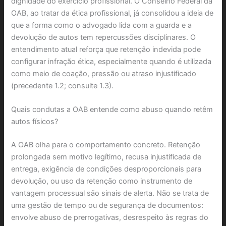
dignidade do exercício profissional. O Conselho Federal da
OAB, ao tratar da ética profissional, já consolidou a ideia de
que a forma como o advogado lida com a guarda e a
devolução de autos tem repercussões disciplinares. O
entendimento atual reforça que retenção indevida pode
configurar infração ética, especialmente quando é utilizada
como meio de coação, pressão ou atraso injustificado
(precedente 1.2; consulte 1.3).
Quais condutas a OAB entende como abuso quando retêm
autos físicos?
A OAB olha para o comportamento concreto. Retenção
prolongada sem motivo legítimo, recusa injustificada de
entrega, exigência de condições desproporcionais para
devolução, ou uso da retenção como instrumento de
vantagem processual são sinais de alerta. Não se trata de
uma gestão de tempo ou de segurança de documentos:
envolve abuso de prerrogativas, desrespeito às regras do