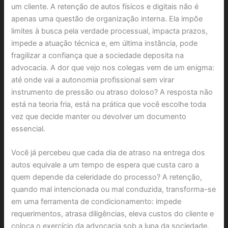
um cliente. A retenção de autos físicos e digitais não é
apenas uma questão de organização interna. Ela impõe
limites à busca pela verdade processual, impacta prazos,
impede a atuação técnica e, em última instância, pode
fragilizar a confiança que a sociedade deposita na
advocacia. A dor que vejo nos colegas vem de um enigma:
até onde vai a autonomia profissional sem virar
instrumento de pressão ou atraso doloso? A resposta não
está na teoria fria, está na prática que você escolhe toda
vez que decide manter ou devolver um documento
essencial.
Você já percebeu que cada dia de atraso na entrega dos
autos equivale a um tempo de espera que custa caro a
quem depende da celeridade do processo? A retenção,
quando mal intencionada ou mal conduzida, transforma-se
em uma ferramenta de condicionamento: impede
requerimentos, atrasa diligências, eleva custos do cliente e
coloca o exercício da advocacia sob a lupa da sociedade.