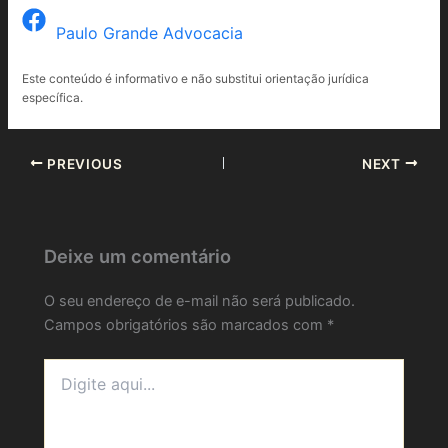
Paulo Grande Advocacia
Este conteúdo é informativo e não substitui orientação jurídica
específica.
PREVIOUS
NEXT
Deixe um comentário
O seu endereço de e-mail não será publicado.
Campos obrigatórios são marcados com
*
Digite
aqui...