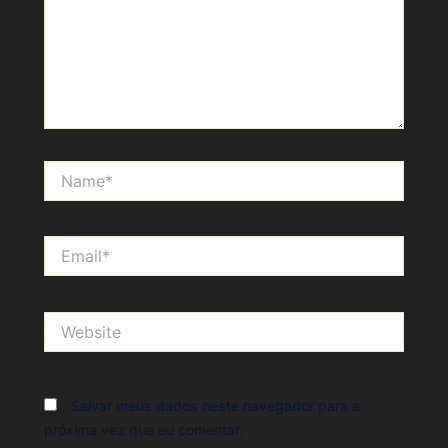
Name*
Email*
Website
Salvar meus dados neste navegador para a
próxima vez que eu comentar.