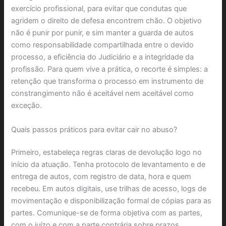
exercício profissional, para evitar que condutas que
agridem o direito de defesa encontrem chão. O objetivo
não é punir por punir, e sim manter a guarda de autos
como responsabilidade compartilhada entre o devido
processo, a eficiência do Judiciário e a integridade da
profissão. Para quem vive a prática, o recorte é simples: a
retenção que transforma o processo em instrumento de
constrangimento não é aceitável nem aceitável como
exceção.
Quais passos práticos para evitar cair no abuso?
Primeiro, estabeleça regras claras de devolução logo no
início da atuação. Tenha protocolo de levantamento e de
entrega de autos, com registro de data, hora e quem
recebeu. Em autos digitais, use trilhas de acesso, logs de
movimentação e disponibilização formal de cópias para as
partes. Comunique-se de forma objetiva com as partes,
com o juízo e com a parte contrária sobre prazos,