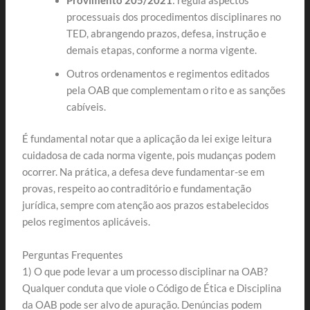
Provimento 205/2021
: regula aspectos
processuais dos procedimentos disciplinares no
TED, abrangendo prazos, defesa, instrução e
demais etapas, conforme a norma vigente.
Outros ordenamentos e regimentos editados
pela OAB que complementam o rito e as sanções
cabíveis.
É fundamental notar que a aplicação da lei exige leitura
cuidadosa de cada norma vigente, pois mudanças podem
ocorrer. Na prática, a defesa deve fundamentar-se em
provas, respeito ao contraditório e fundamentação
jurídica, sempre com atenção aos prazos estabelecidos
pelos regimentos aplicáveis.
Perguntas Frequentes
1) O que pode levar a um processo disciplinar na OAB?
Qualquer conduta que viole o Código de Ética e Disciplina
da OAB pode ser alvo de apuração. Denúncias podem