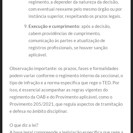
regimento, a depender da natureza da decisão,
com eventual reexame pelo mesmo órgão ou por
instância superior, respeitando os prazos legais.
Execução e cumprimento
: após a decisão,
cabem providências de cumprimento,
comunicação às partes e atualização de
registros profissionais, se houver sanção
aplicável.
Observação importante: os prazos, fases e formalidades
podem variar conforme o regimento interno da seccional, o
tipo de infração e a norma específica que rege o TED. Por
isso, é essencial acompanhar as regras vigentes do
regimento da OAB e do Provimento aplicável, como o
Provimento 205/2021, que regula aspectos de tramitação
e defesa no âmbito disciplinar.
O que diz a lei?
A base legal compreende a legislação específica que rege a