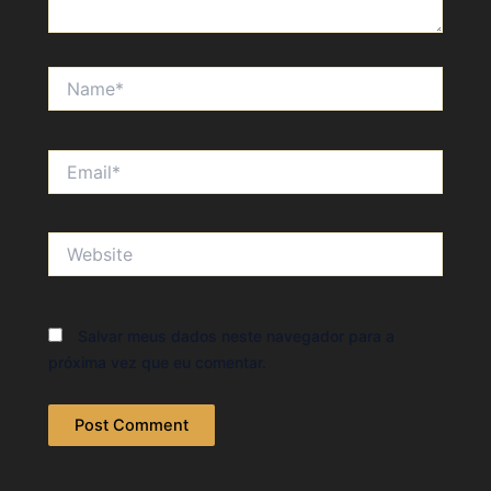
Name*
Email*
Website
Salvar meus dados neste navegador para a
próxima vez que eu comentar.