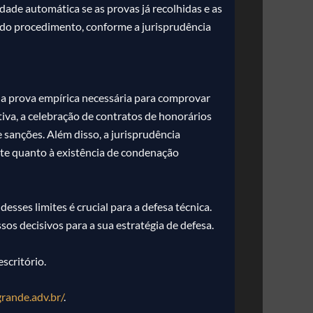
idade automática se as provas já recolhidas e as
 do procedimento, conforme a jurisprudência
r a prova empírica necessária para comprovar
iva, a celebração de contratos de honorários
 sanções. Além disso, a jurisprudência
nte quanto à existência de condenação
ses limites é crucial para a defesa técnica.
sos decisivos para a sua estratégia de defesa.
scritório.
grande.adv.br/
.