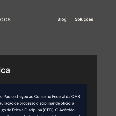
ados
Blog
Soluções
ica
o Paulo, chegou ao Conselho Federal da OAB
uração de processo disciplinar de ofício, a
digo de Ética e Disciplina (CED). O Acórdão,