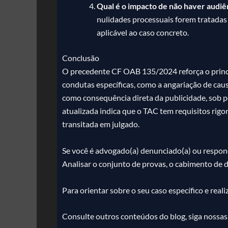
Qual é o impacto de não haver audiê
nulidades processuais forem tratadas
aplicável ao caso concreto.
Conclusão
O precedente CF OAB 135/2024 reforça o princíp
condutas específicas, como a angariação de caus
como consequência direta da publicidade, sob pe
atualizada indica que o TAC tem requisitos rig
transitada em julgado.
Se você é advogado(a) denunciado(a) ou respond
Analisar o conjunto de provas, o cabimento de de
Para orientar sobre o seu caso específico e real
Consulte outros conteúdos do blog, siga nossas 