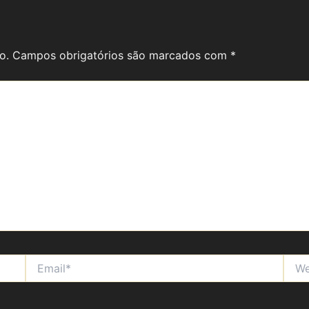
o.
Campos obrigatórios são marcados com
*
Email*
Webs