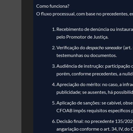
Como funciona?
O fluxo processual, com base no precedentes, e
Recebimento de denúncia ou instauraçã
pelo Promotor de Justiça.
Verificação do
despacho saneador
(art.
testemunhas ou documentos.
Audiência de instrução: participação 
porém, conforme precedentes, a nulid
Apreciação do mérito: no caso, a infr
publicidade; se ausentes, há possibili
Aplicação de sanções: se cabível, ob
CFOAB impôs requisitos específicos p
Decisão final: no precedente 135/20
angariação conforme o art. 34, IV, do 