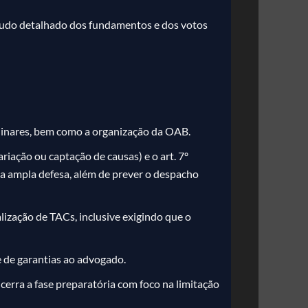
estudo detalhado dos fundamentos e dos votos
plinares, bem como a organização da OAB.
ariação ou captação de causas) e o art. 7º
e a ampla defesa, além de prever o despacho
ização de TACs, inclusive exigindo que o
e de garantias ao advogado.
ncerra a fase preparatória com foco na limitação