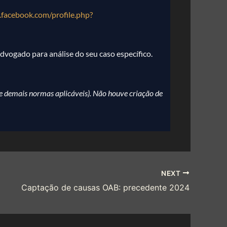
facebook.com/profile.php?
dvogado para análise do seu caso específico.
e demais normas aplicáveis). Não houve criação de
NEXT
Captação de causas OAB: precedente 2024