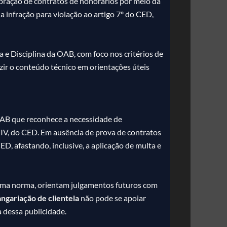
ebração de contratos de honorários por meio da
da infração para violação ao artigo 7º do CED,
a e Disciplina da OAB, com foco nos critérios de
uzir o conteúdo técnico em orientações úteis
AB que reconhece a necessidade de
, IV, do CED. Em ausência de prova de contratos
ED, afastando, inclusive, a aplicação de multa e
r uma norma, orientam julgamentos futuros com
angariação de clientela
não pode se apoiar
 dessa publicidade.