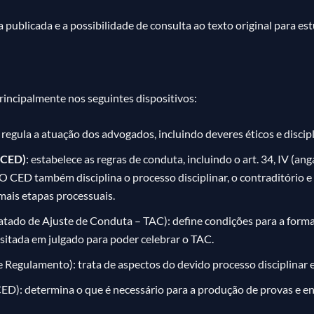
a publicada e a possibilidade de consulta ao texto original para 
principalmente nos seguintes dispositivos:
regula a atuação dos advogados, incluindo deveres éticos e disci
 (CED)
: estabelece as regras de conduta, incluindo o art. 34, IV (ang
. O CED também disciplina o processo disciplinar, o contraditório 
mais etapas processuais.
atado de Ajuste de Conduta – TAC): define condições para a formal
itada em julgado para poder celebrar o TAC.
 Regulamento): trata de aspectos do devido processo disciplinar 
o CED): determina o que é necessário para a produção de provas e e