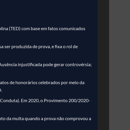
ciplina (TED) com base em fatos comunicados
a ser produzida de prova, e fixa o rol de
usência injustificada pode gerar controvérsia;
tratos de honorários celebrados por meio da
D.
 de Conduta). Em 2020, o Provimento 200/2020-
nto da multa quando a prova não comprovou a