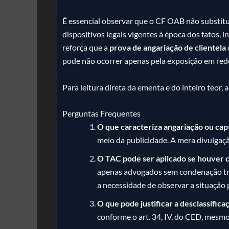
É essencial observar que o CF OAB não substitu
dispositivos legais vigentes à época dos fatos, 
reforça que a
prova de angariação de clientela
pode não ocorrer apenas pela exposição em rede
Para leitura direta da ementa e do inteiro teor, 
Perguntas Frequentes
O que caracteriza angariação ou cap
meio da publicidade. A mera divulgação
O TAC pode ser aplicado se houver 
apenas advogados sem condenação tran
a necessidade de observar a situação 
O que pode justificar a desclassific
conforme o art. 34, IV, do CED, mesmo