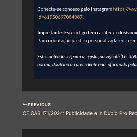
Conecte-se conosco pelo Instagram
https://ww
id=61550697084387
.
Importante
: Este artigo tem caráter exclusiva
Para orientação jurídica personalizada, entre e
Este conteúdo respeita a legislação vigente (Lei 
norma, doutrina ou precedente não informado pelo
PREVIOUS
CF OAB 171/2024: Publicidade e In Dubio Pro Re