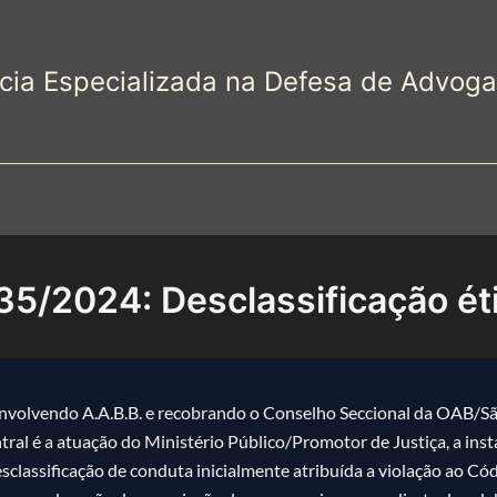
cia Especializada na Defesa de Advog
5/2024: Desclassificação ét
volvendo A.A.B.B. e recobrando o Conselho Seccional da OAB/Sã
tral é a atuação do Ministério Público/Promotor de Justiça, a insta
esclassificação de conduta inicialmente atribuída a violação ao Có