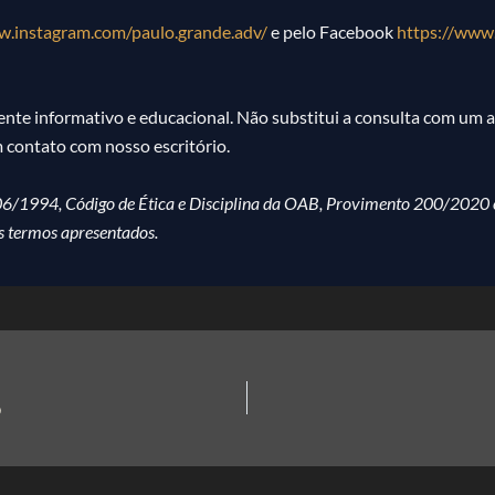
w.instagram.com/paulo.grande.adv/
e pelo Facebook
https://www.
mente informativo e educacional. Não substitui a consulta com um a
m contato com nosso escritório.
8.906/1994, Código de Ética e Disciplina da OAB, Provimento 200/2020 
s termos apresentados.
o