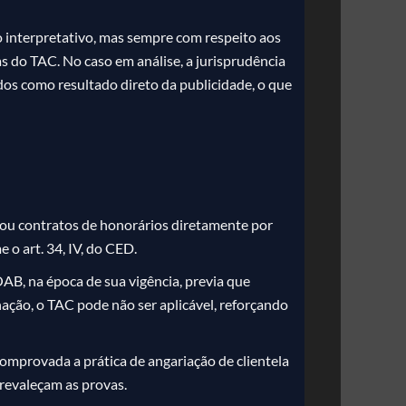
o interpretativo, mas sempre com respeito aos
as do TAC. No caso em análise, a jurisprudência
os como resultado direto da publicidade, o que
rou contratos de honorários diretamente por
 o art. 34, IV, do CED.
, na época de sua vigência, previa que
ção, o TAC pode não ser aplicável, reforçando
omprovada a prática de angariação de clientela
prevaleçam as provas.