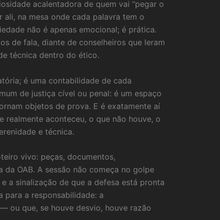
iosidade acalentadora de quem vai “pegar o
ar ali, na mesa onde cada palavra tem o
siedade não é apenas emocional; é prática.
s de fala, diante de conselheiros que leram
e técnica dentro do ético.
tória; é uma contabilidade de cada
um de justiça cível ou penal: é um espaço
ornam objetos de prova. E é exatamente aí
ue realmente aconteceu, o que não houve, o
renidade e técnica.
teiro vivo: peças, documentos,
tica da OAB. A sessão não começa no golpe
 e a sinalização de que a defesa está pronta
 para a responsabilidade: a
e — ou que, se houve desvio, houve razão