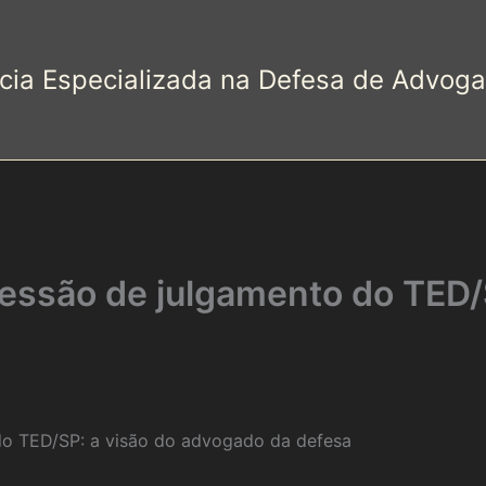
cia Especializada na Defesa de Advog
ssão de julgamento do TED/S
o TED/SP: a visão do advogado da defesa