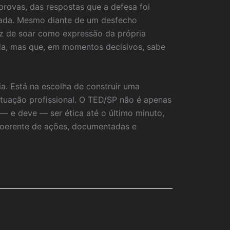
provas, das respostas que a defesa foi
strada. Mesmo diante de um desfecho
az de soar como expressão da própria
nda, mas que, em momentos decisivos, sabe
a. Está na escolha de construir uma
atuação profissional. O TED/SP não é apenas
— e deve — ser ética até o último minuto,
oerente de ações, documentadas e