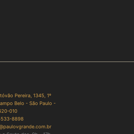
tóvão Pereira, 1345, 1º
Campo Belo - São Paulo -
620-010
5533-8898
@paulovgrande.com.br