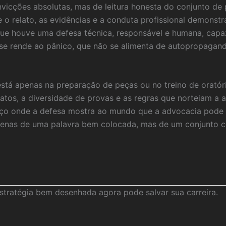
vicções absolutas, mas de leitura honesta do conjunto de 
re o relato, as evidências e a conduta profissional demon
 que houve uma defesa técnica, responsável e humana, cap
o se rende ao pânico, que não se alimenta de autopropaga
está apenas na preparação de peças ou no treino de oratóri
fatos, a diversidade de provas e as regras que norteiam a 
paço onde a defesa mostra ao mundo que a advocacia pode 
nas de uma palavra bem colocada, mas de um conjunto c
tratégia bem desenhada agora pode salvar sua carreira.