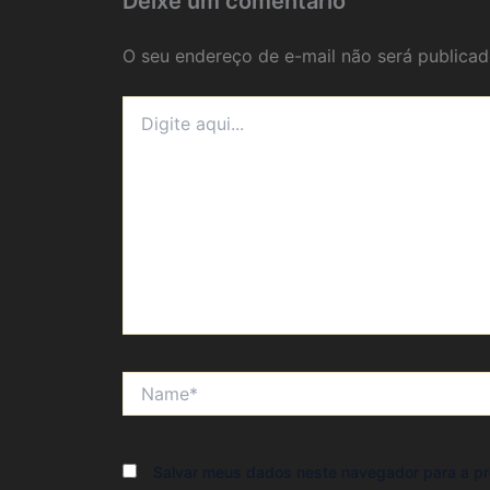
Deixe um comentário
O seu endereço de e-mail não será publicad
Digite
aqui...
Name*
Salvar meus dados neste navegador para a pr