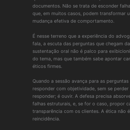
documentos. Não se trata de esconder falha
que, em muitos casos, podem transformar u
mudança efetiva de comportamento.
É nesse terreno que a experiência do advoga
fala, a escuta das perguntas que chegam da 
sustentação oral não é palco para exibicio
do tema, mas que também sabe apontar cami
éticos firmes.
Quando a sessão avança para as perguntas 
responder com objetividade, sem se perder
responder; é ouvir. A defesa precisa absor
falhas estruturais, e, se for o caso, propo
transparência com os clientes. A ética não
reincidência.