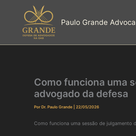
Ir
para
o
Paulo Grande Advoca
conteúdo
Como funciona uma se
advogado da defesa
Por
Dr. Paulo Grande
|
22/05/2026
Como funciona uma sessão de julgamento d