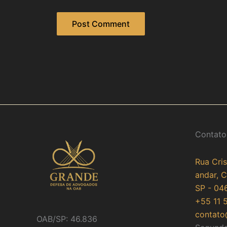
Contato
Rua Cris
andar, 
SP - 04
+55 11 
contato
OAB/SP: 46.836