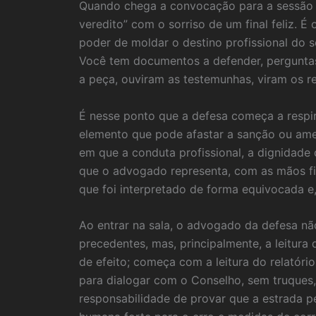
Quando chega a convocação para a sessão d
veredito” com o sorriso de um final feliz. 
poder de moldar o destino profissional do s
Você tem documentos a defender, perguntas 
a peça, ouviram as testemunhas, viram os r
É nesse ponto que a defesa começa a respi
elemento que pode afastar a sanção ou ame
em que a conduta profissional, a dignidade
que o advogado representa, com as mãos fir
que foi interpretado de forma equivocada e
Ao entrar na sala, o advogado da defesa nã
precedentes, mas, principalmente, a leitura
de efeito; começa com a leitura do relatóri
para dialogar com o Conselho, sem truques,
responsabilidade de provar que a estrada pe