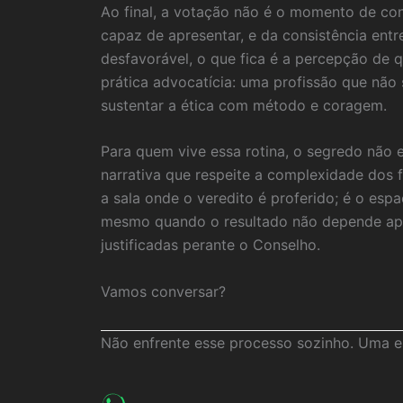
Ao final, a votação não é o momento de con
capaz de apresentar, e da consistência ent
desfavorável, o que fica é a percepção de
prática advocatícia: uma profissão que nã
sustentar a ética com método e coragem.
Para quem vive essa rotina, o segredo não 
narrativa que respeite a complexidade dos 
a sala onde o veredito é proferido; é o es
mesmo quando o resultado não depende ape
justificadas perante o Conselho.
Vamos conversar?
Não enfrente esse processo sozinho. Uma es