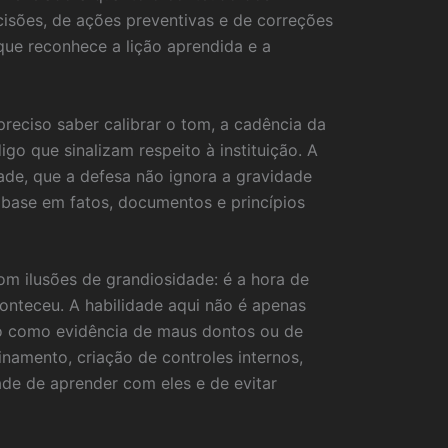
cisões, de ações preventivas e de correções
ue reconhece a lição aprendida e a
reciso saber calibrar o tom, a cadência da
o que sinalizam respeito à instituição. A
ade, que a defesa não ignora a gravidade
base em fatos, documentos e princípios
m ilusões de grandiosidade: é a hora de
onteceu. A habilidade aqui não é apenas
sto como evidência de maus dontos ou de
inamento, criação de controles internos,
ade de aprender com eles e de evitar