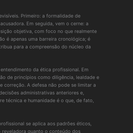
síveis. Primeiro: a formalidade de
e acusadora. Em seguida, vem o cerne: a
osição objetiva, com foco no que realmente
ão é apenas uma barreira cronológica; é
tribua para a compreensão do núcleo da
entendimento da ética profissional. Em
ão de princípios como diligência, lealdade e
 correção. A defesa não pode se limitar a
ecisões administrativas anteriores e,
re técnica e humanidade é o que, de fato,
rofissional se aplica aos padrões éticos,
ão reveladora quanto o conteúdo dos